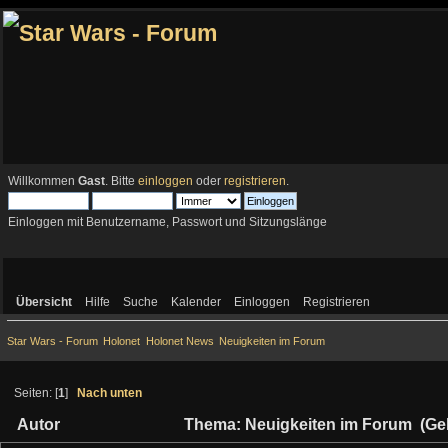
Willkommen
Gast
. Bitte
einloggen
oder
registrieren
.
Einloggen mit Benutzername, Passwort und Sitzungslänge
Übersicht
Hilfe
Suche
Kalender
Einloggen
Registrieren
Star Wars - Forum
Holonet
Holonet News
Neuigkeiten im Forum
Seiten: [
1
]
Nach unten
Autor
Thema: Neuigkeiten im Forum (Gel