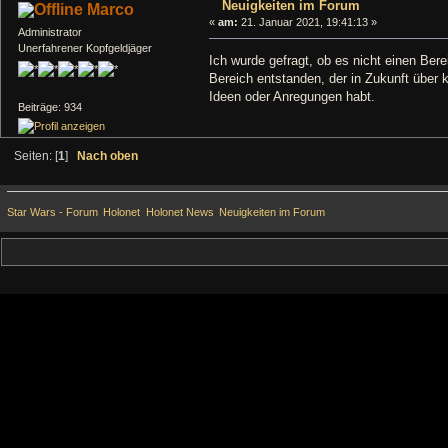
Neuigkeiten im Forum
Marco
«
am:
21. Januar 2021, 19:41:13 »
Administrator
Unerfahrener Kopfgeldjäger
Ich wurde gefragt, ob es nicht einen Ber
Bereich entstanden, der in Zukunft über 
Ideen oder Anregungen habt.
Beiträge: 934
Seiten: [
1
]
Nach oben
Star Wars - Forum
Holonet
Holonet News
Neuigkeiten im Forum