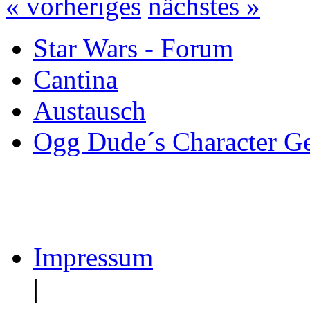
« vorheriges
nächstes »
Star Wars - Forum
Cantina
Austausch
Ogg Dude´s Character Gen
Impressum
|