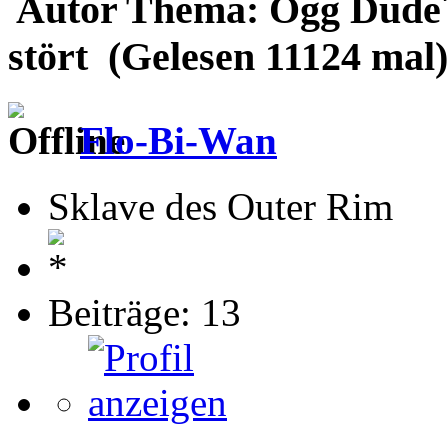
Autor
Thema: Ogg Dude´s
stört (Gelesen 11124 mal)
Flo-Bi-Wan
Sklave des Outer Rim
Beiträge: 13