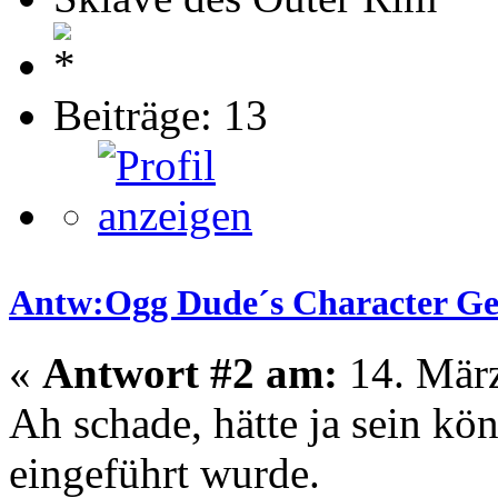
Beiträge: 13
Antw:Ogg Dude´s Character Gene
«
Antwort #2 am:
14. März
Ah schade, hätte ja sein kön
eingeführt wurde.