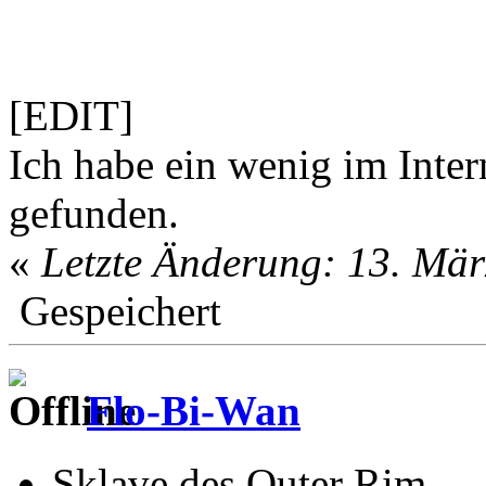
[EDIT]
Ich habe ein wenig im Inter
gefunden.
«
Letzte Änderung: 13. Mä
Gespeichert
Flo-Bi-Wan
Sklave des Outer Rim