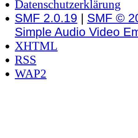
Datenschutzerklärung
SMF 2.0.19
|
SMF © 2
Simple Audio Video E
XHTML
RSS
WAP2