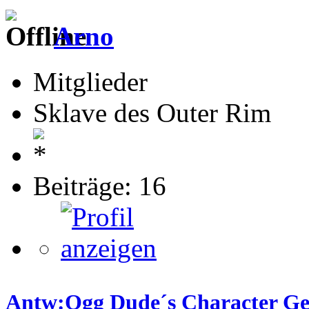
Arno
Mitglieder
Sklave des Outer Rim
Beiträge: 16
Antw:Ogg Dude´s Character Gene