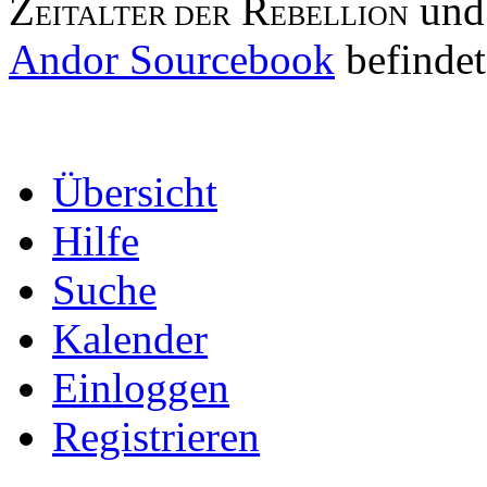
Z
R
und
EITALTER DER
EBELLION
Andor Sourcebook
befindet
Übersicht
Hilfe
Suche
Kalender
Einloggen
Registrieren