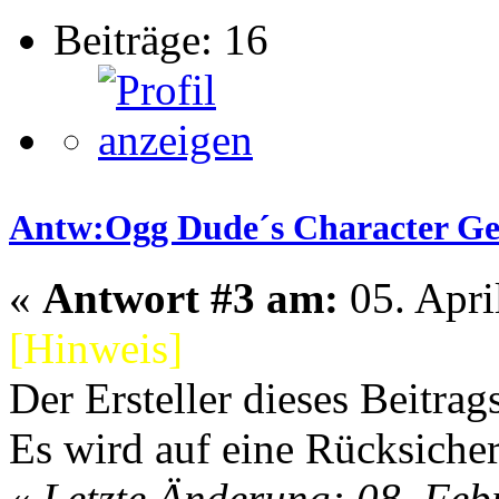
Beiträge: 16
Antw:Ogg Dude´s Character Gene
«
Antwort #3 am:
05. Apri
[Hinweis]
Der Ersteller dieses Beitrag
Es wird auf eine Rücksicher
«
Letzte Änderung: 08. Fe