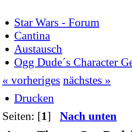
Star Wars - Forum
Cantina
Austausch
Ogg Dude´s Character Gen
« vorheriges
nächstes »
Drucken
Seiten: [
1
]
Nach unten