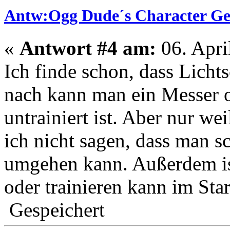
Antw:Ogg Dude´s Character Gene
«
Antwort #4 am:
06. Apri
Ich finde schon, dass Lich
nach kann man ein Messer 
untrainiert ist. Aber nur w
ich nicht sagen, dass man 
umgehen kann. Außerdem ist 
oder trainieren kann im St
Gespeichert