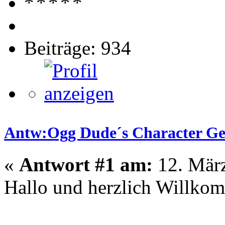
Beiträge: 934
Antw:Ogg Dude´s Character Gene
«
Antwort #1 am:
12. März
Hallo und herzlich Willko