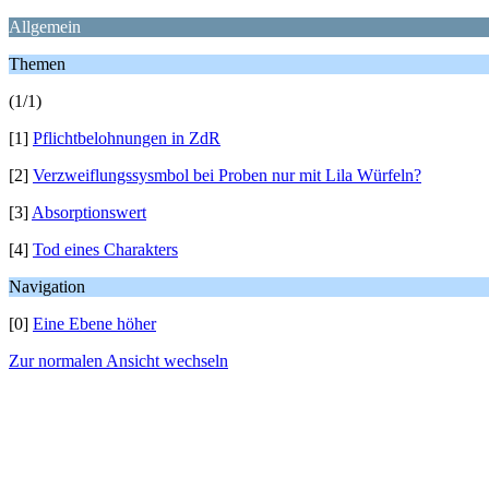
Allgemein
Themen
(1/1)
[1]
Pflichtbelohnungen in ZdR
[2]
Verzweiflungssysmbol bei Proben nur mit Lila Würfeln?
[3]
Absorptionswert
[4]
Tod eines Charakters
Navigation
[0]
Eine Ebene höher
Zur normalen Ansicht wechseln