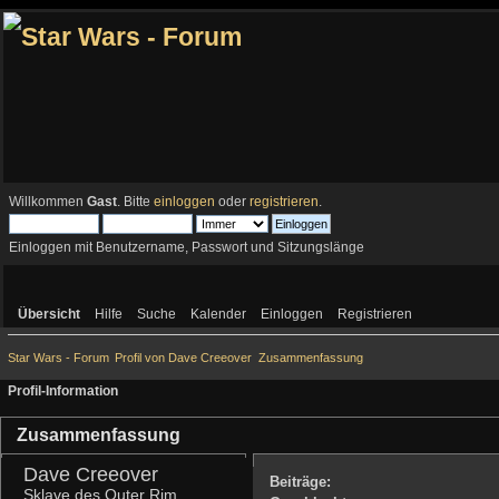
Willkommen
Gast
. Bitte
einloggen
oder
registrieren
.
Einloggen mit Benutzername, Passwort und Sitzungslänge
Übersicht
Hilfe
Suche
Kalender
Einloggen
Registrieren
Star Wars - Forum
Profil von Dave Creeover
Zusammenfassung
Profil-Information
Zusammenfassung
Dave Creeover 
Beiträge:
Sklave des Outer Rim