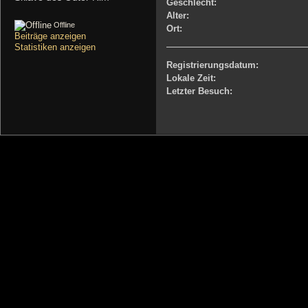
Geschlecht:
Alter:
Offline
Ort:
Beiträge anzeigen
Statistiken anzeigen
Registrierungsdatum:
Lokale Zeit:
Letzter Besuch: