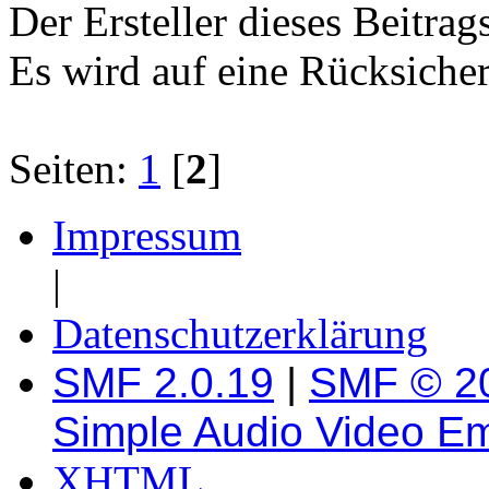
Der Ersteller dieses Beitrag
Es wird auf eine Rücksicher
Seiten:
1
[
2
]
Impressum
|
Datenschutzerklärung
SMF 2.0.19
|
SMF © 2
Simple Audio Video E
XHTML