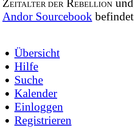
Z
R
und
EITALTER DER
EBELLION
Andor Sourcebook
befindet
Übersicht
Hilfe
Suche
Kalender
Einloggen
Registrieren