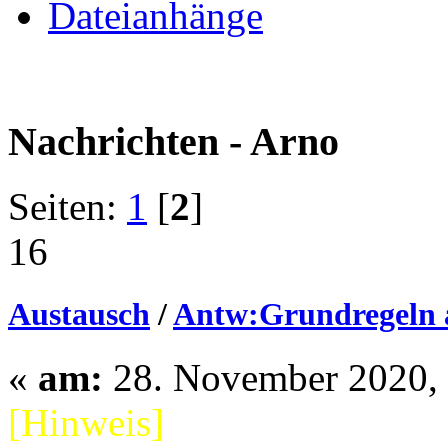
Dateianhänge
Nachrichten - Arno
Seiten:
1
[
2
]
16
Austausch
/
Antw:Grundregeln 
«
am:
28. November 2020, 
[Hinweis]