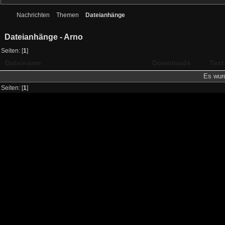
Nachrichten
Themen
Dateianhänge
Dateianhänge - Arno
Seiten: [
1
]
Dateiname
Downloads
Text
Es wurd
Seiten: [
1
]