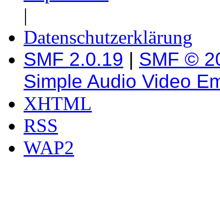
|
Datenschutzerklärung
SMF 2.0.19
|
SMF © 2
Simple Audio Video E
XHTML
RSS
WAP2