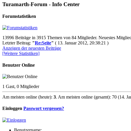
Turamarth-Forum - Info Center
Forumstatistiken
13996 Beiträge in 3915 Themen von 84 Mitglieder. Neuestes Mitglie
Letzter Beitrag:
"
Re:Seite
"
( 13. Januar 2012, 20:38:21 )
Anzeigen der neuesten Beiträge
[Weitere Statistiken]
Benutzer Online
1 Gast, 0 Mitglieder
Am meisten online (heute):
3
. Am meisten online (gesamt): 70 (14. J
Einloggen
Passwort vergessen?
Benutzername: