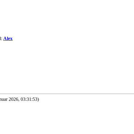
d:
Alex
anuar 2026, 03:31:53)