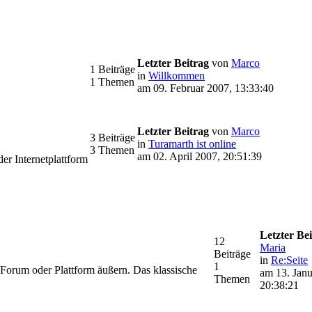
Letzter Beitrag
von
Marco
1 Beiträge
in
Willkommen
1 Themen
am 09. Februar 2007, 13:33:40
Letzter Beitrag
von
Marco
3 Beiträge
in
Turamarth ist online
3 Themen
am 02. April 2007, 20:51:39
r Internetplattform
Letzter Be
12
Maria
Beiträge
in
Re:Seite
1
Forum oder Plattform äußern. Das klassische
am 13. Janu
Themen
20:38:21