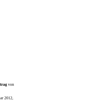
itrag
von
ar 2012,